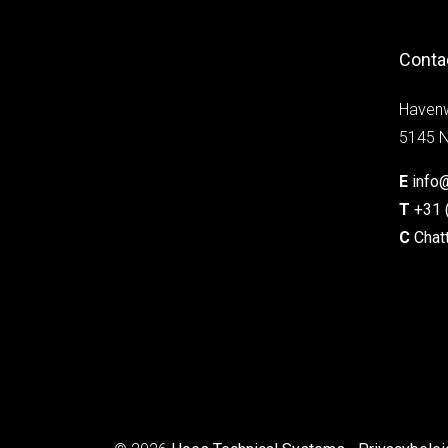
Conta
Haven
5145 N
E
info
T
+31 
C
Chat