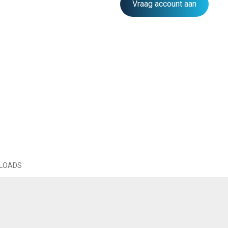
Vraag account aan
LOADS