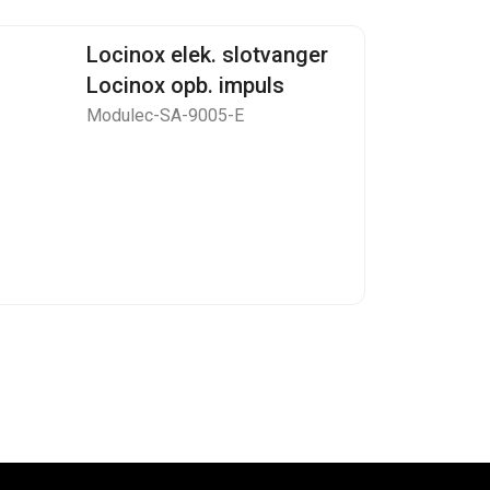
Locinox elek. slotvanger
Locinox opb. impuls
Modulec-SA-9005-E