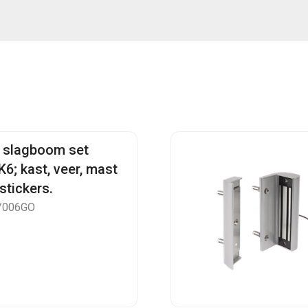
 slagboom set
6; kast, veer, mast
stickers.
/006GO