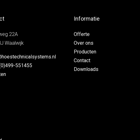
ct
Informatie
weg 22A
Offerte
J Waalwijk
Over ons
Producten
@hoestechnicalsystems.nl
Contact
(0)499-551455
Downloads
ten