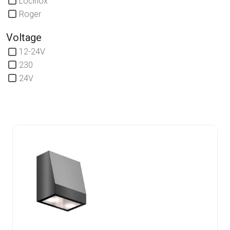
Locinox
Roger
Voltage
12-24V
230
24V