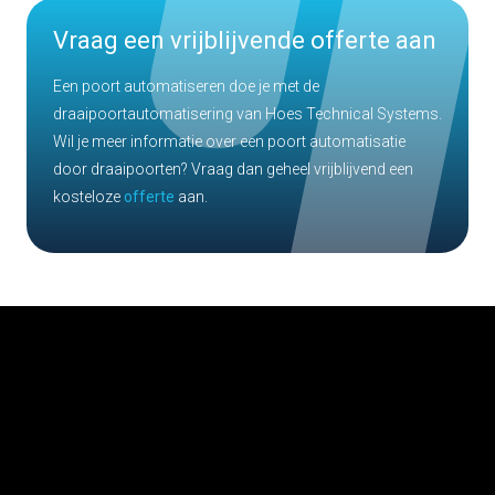
Vraag een vrijblijvende offerte aan
Een poort automatiseren doe je met de
draaipoortautomatisering van Hoes Technical Systems.
Wil je meer informatie over een poort automatisatie
door draaipoorten? Vraag dan geheel vrijblijvend een
kosteloze
offerte
aan.