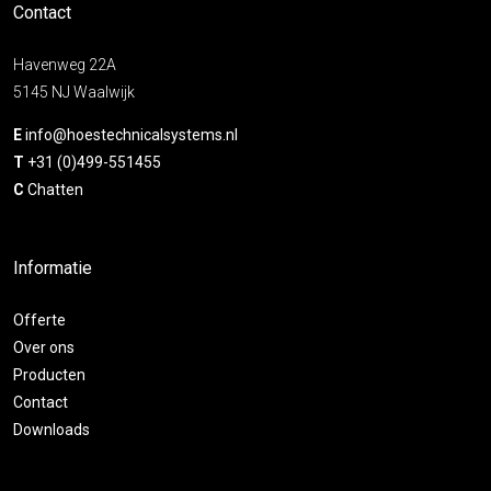
Contact
Havenweg 22A
5145 NJ Waalwijk
E
info@hoestechnicalsystems.nl
T
+31 (0)499-551455
C
Chatten
Informatie
Offerte
Over ons
Producten
Contact
Downloads