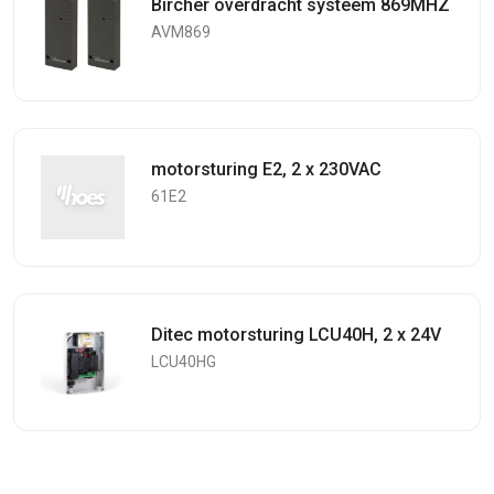
Bircher overdracht systeem 869MHZ
AVM869
motorsturing E2, 2 x 230VAC
61E2
Ditec motorsturing LCU40H, 2 x 24V
LCU40HG