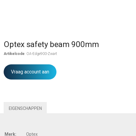
Optex safety beam 900mm
Artikelcode
: OA-Edge900-Zwart
Vraag account aan
EIGENSCHAPPEN
Merk:
Optex