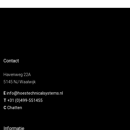
Contact
Havenweg 22A
5145 NJ Waalwijk
E
info@hoestechnicalsystems.nl
T
+31 (0)499-551455
C
Chatten
Informatie