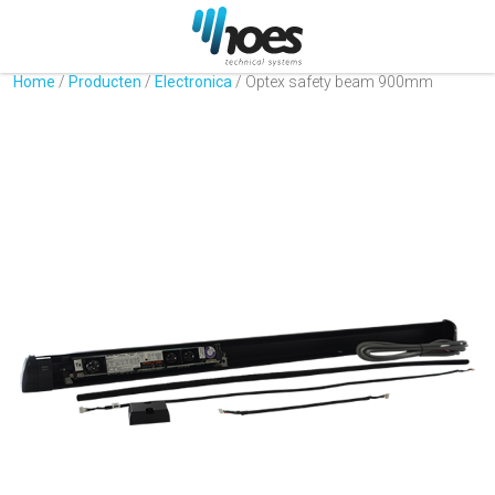
Home
/
Producten
/
Electronica
/
Optex safety beam 900mm