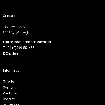
Contact
Havenweg 22A
5145 NJ Waalwijk
E
info@hoestechnicalsystems.nl
T
+31 (0)499-551455
C
Chatten
Informatie
Offerte
Over ons
Producten
Contact