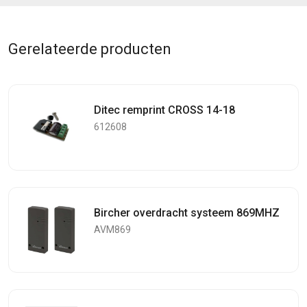
Gerelateerde producten
Ditec remprint CROSS 14-18
612608
Bircher overdracht systeem 869MHZ
AVM869