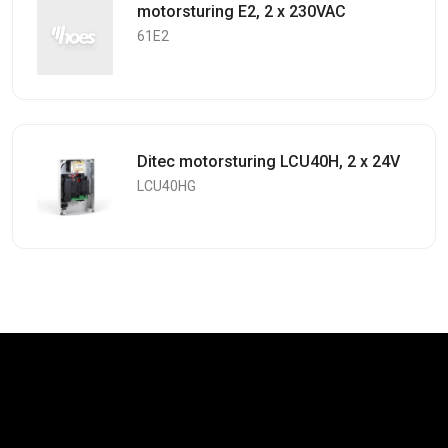
motorsturing E2, 2 x 230VAC
61E2
Ditec motorsturing LCU40H, 2 x 24V
LCU40HG