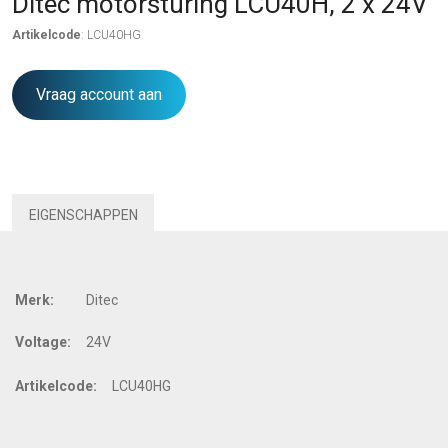
Ditec motorsturing LCU40H, 2 x 24V
Artikelcode
: LCU40HG
Vraag account aan
EIGENSCHAPPEN
Merk:
Ditec
Voltage:
24V
Artikelcode:
LCU40HG