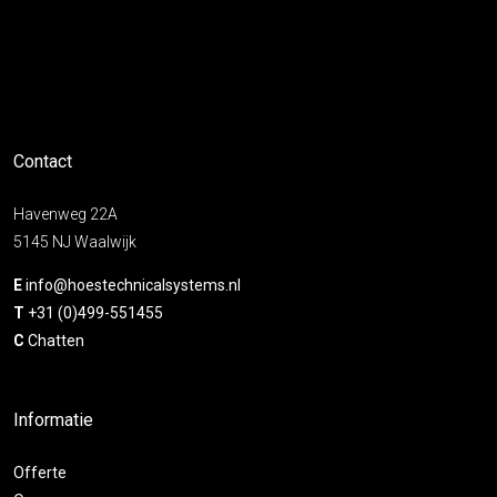
Contact
Havenweg 22A
5145 NJ Waalwijk
E
info@hoestechnicalsystems.nl
T
+31 (0)499-551455
C
Chatten
Informatie
Offerte