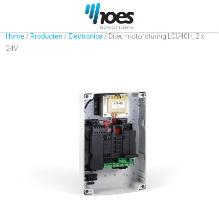
Home
/
Producten
/
Electronica
/
Ditec motorsturing LCU40H, 2 x
24V