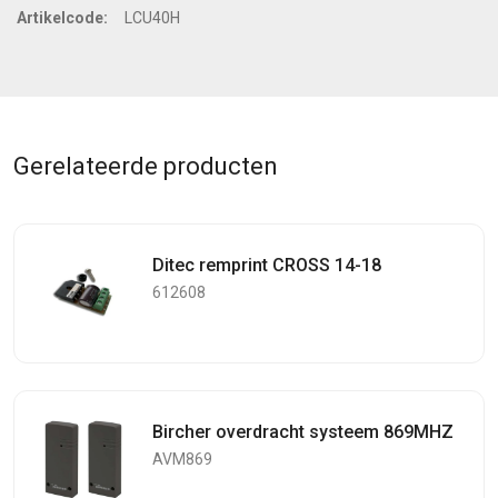
Artikelcode:
LCU40H
Gerelateerde producten
Ditec remprint CROSS 14-18
612608
Bircher overdracht systeem 869MHZ
AVM869