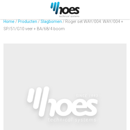
Home
/
Producten
/
Slagbomen
/
Roger set WAY/004: WAY/004 +
SP/51/G10 veer + BA/68/4 boom