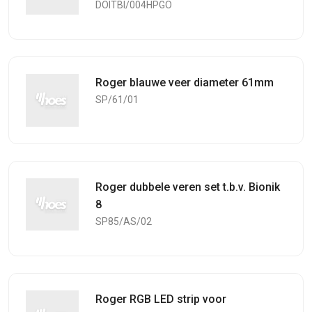
DOITBI/004HPGO
Roger blauwe veer diameter 61mm
SP/61/01
Roger dubbele veren set t.b.v. Bionik
8
SP85/AS/02
Roger RGB LED strip voor