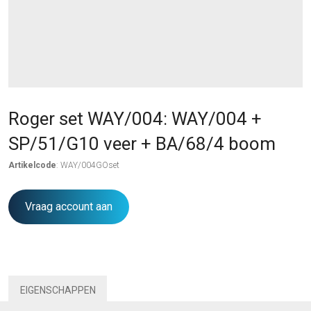
Roger set WAY/004: WAY/004 +
SP/51/G10 veer + BA/68/4 boom
Artikelcode
: WAY/004GOset
Vraag account aan
EIGENSCHAPPEN