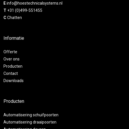
E
info@hoestechnicalsystems.nl
T
+31 (0)499-551455
C
Chatten
Informatie
Offerte
Over ons
Producten
Contact
Downloads
Producten
Automatisering schuifpoorten
Automatisering draaipoorten