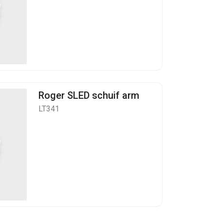
Roger SLED schuif arm
LT341