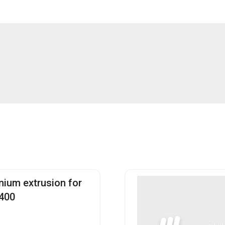
nium extrusion for
400