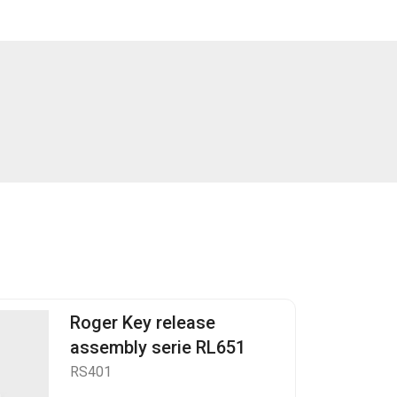
Roger Key release
assembly serie RL651
RS401