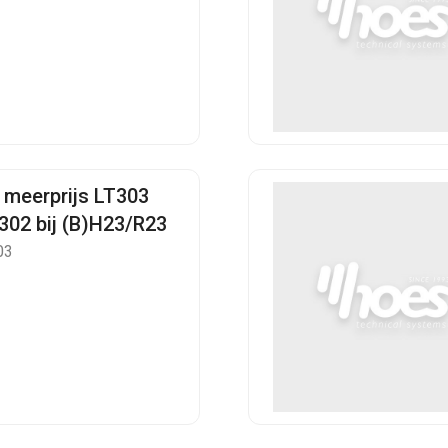
 meerprijs LT303
T302 bij (B)H23/R23
03