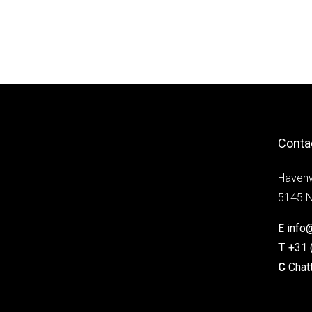
Conta
Haven
5145 N
E
info
T
+31 
C
Chat