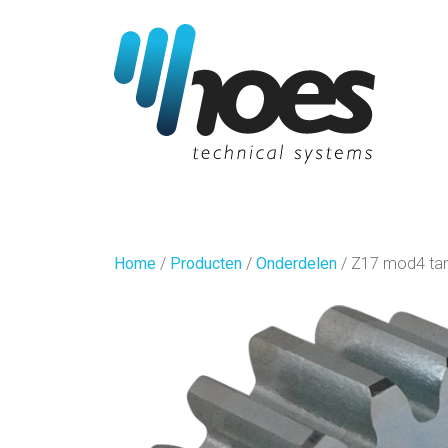
Home
/
Producten
/
Onderdelen
/
Z17 mod4 ta