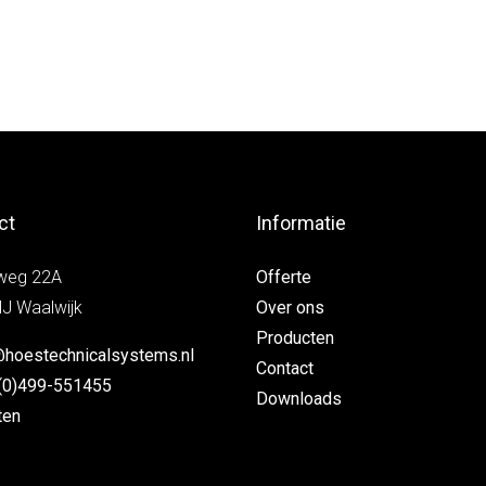
ct
Informatie
weg 22A
Offerte
J Waalwijk
Over ons
Producten
@hoestechnicalsystems.nl
Contact
(0)499-551455
Downloads
ten