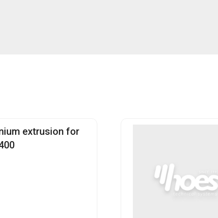
nium extrusion for
400