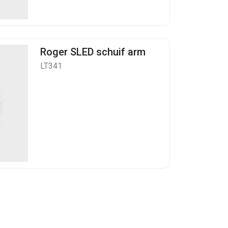
Roger SLED schuif arm
LT341