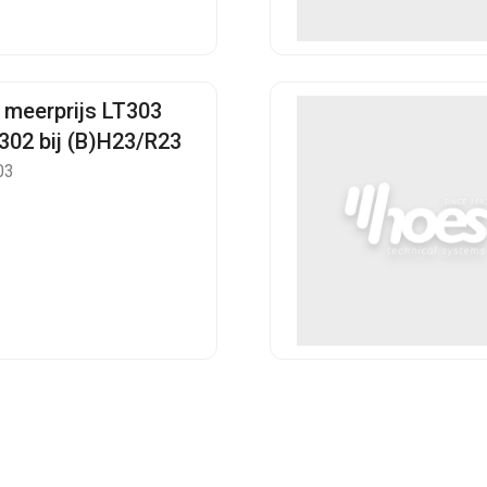
 meerprijs LT303
T302 bij (B)H23/R23
03