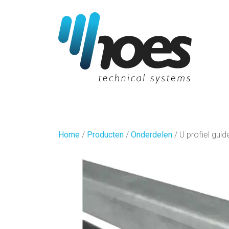
Home
/
Producten
/
Onderdelen
/
U profiel gui