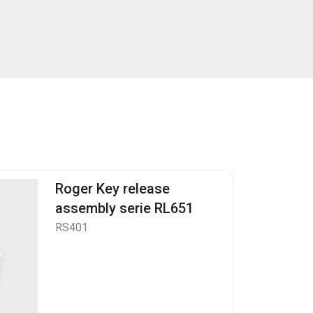
Roger Key release
assembly serie RL651
RS401