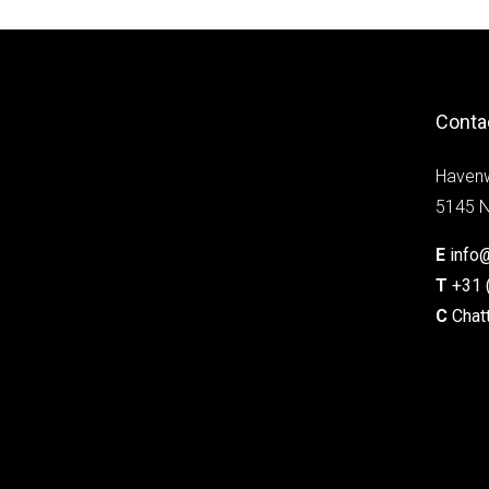
Conta
Haven
5145 N
E
info
T
+31 
C
Chat