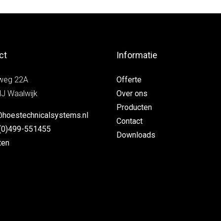
ct
Informatie
weg 22A
Offerte
J Waalwijk
Over ons
Producten
@hoestechnicalsystems.nl
Contact
(0)499-551455
Downloads
ten