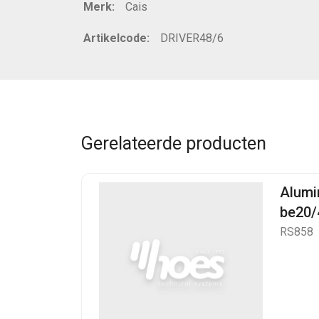
Merk:
Cais
Artikelcode:
DRIVER48/6
Gerelateerde producten
Alumi
be20/
RS858