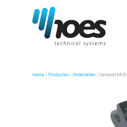
Home
/
Producten
/
Onderdelen
/
tandwiel MO