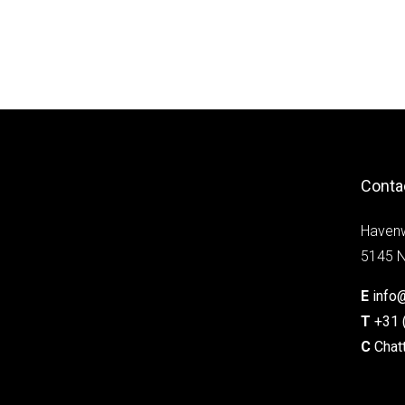
Conta
Haven
5145 N
E
info
T
+31 
C
Chat