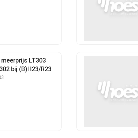
 meerprijs LT303
T302 bij (B)H23/R23
03