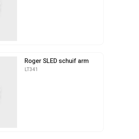
Roger SLED schuif arm
LT341