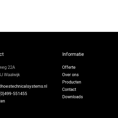
ct
Informatie
weg 22A
Offerte
J Waalwijk
Over ons
Producten
@hoestechnicalsystems.nl
Contact
(0)499-551455
Downloads
ten