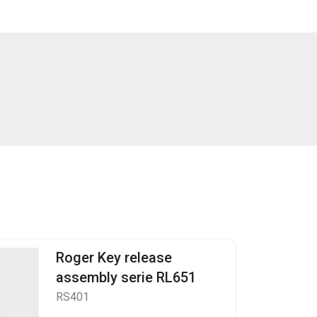
Roger Key release
assembly serie RL651
RS401