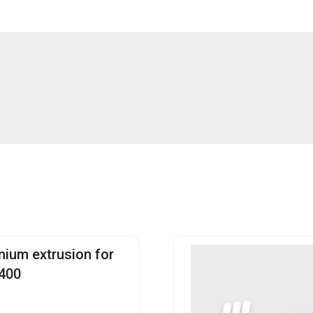
nium extrusion for
400