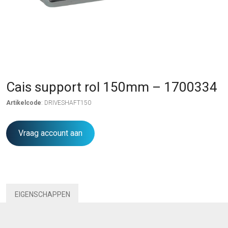
Cais support rol 150mm – 1700334
Artikelcode
: DRIVESHAFT150
Vraag account aan
EIGENSCHAPPEN