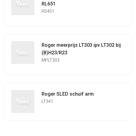
RL651
RS401
Roger meerprijs LT303 ipv LT302 bij
(B)H23/R23
MPLT303
Roger SLED schuif arm
LT341