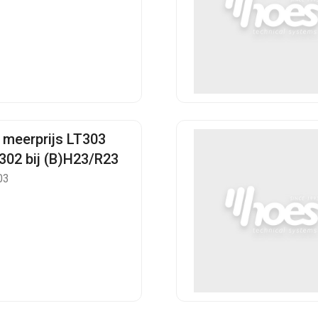
 meerprijs LT303
T302 bij (B)H23/R23
03