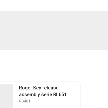
Roger Key release
assembly serie RL651
RS401