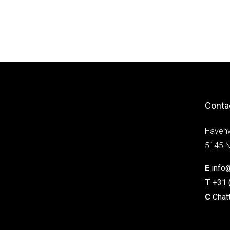
Conta
Haven
5145 N
E
info
T
+31 
C
Chat