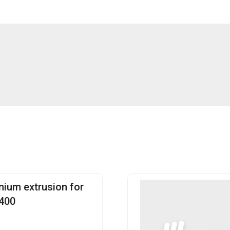
nium extrusion for
400