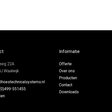
ct
Informatie
weg 22A
Offerte
J Waalwijk
Over ons
Producten
@hoestechnicalsystems.nl
Contact
(0)499-551455
Downloads
ten