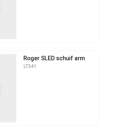
Roger SLED schuif arm
LT341