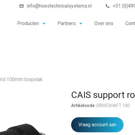
info@hoestechnicalsystems.nl
+31 (0)49
Producten
Partners
Over ons
Cont
 rol 100mm loopvlak
CAIS support r
Artikelcode
: DRIVESHAFT 100
Vraag account aan