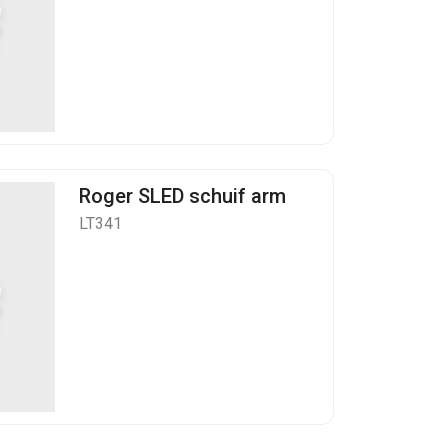
Roger SLED schuif arm
LT341