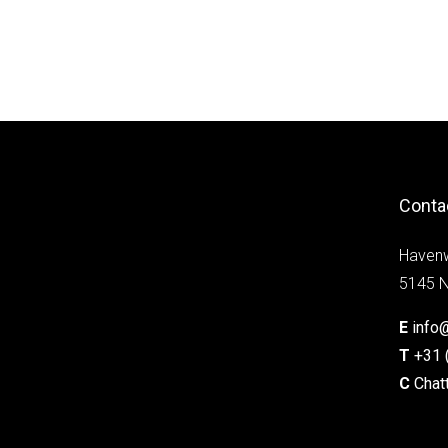
Conta
Haven
5145 N
E
info
T
+31 
C
Chat