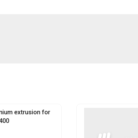
nium extrusion for
400