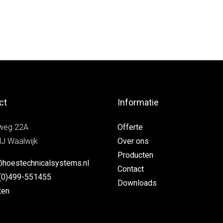
ct
Informatie
weg 22A
Offerte
J Waalwijk
Over ons
Producten
@hoestechnicalsystems.nl
Contact
(0)499-551455
Downloads
ten