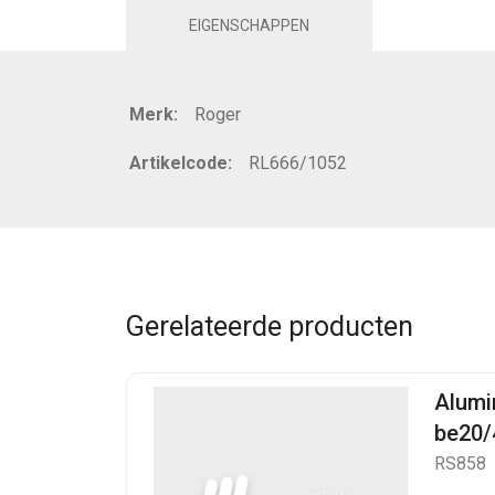
EIGENSCHAPPEN
Merk:
Roger
Artikelcode:
RL666/1052
Gerelateerde producten
Alumi
be20/
RS858