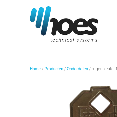
Home
/
Producten
/
Onderdelen
/
roger sleutel