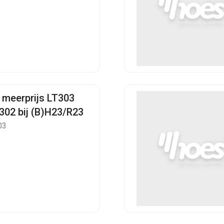
 meerprijs LT303
T302 bij (B)H23/R23
03