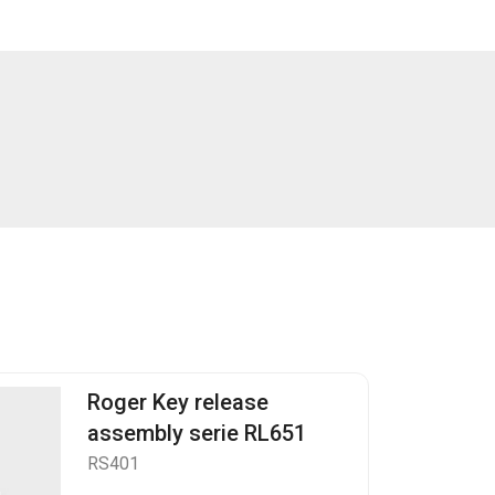
Roger Key release
assembly serie RL651
RS401