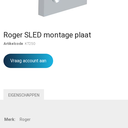
Roger SLED montage plaat
Artikelcode
: KT250
Vraag account aan
EIGENSCHAPPEN
Merk:
Roger