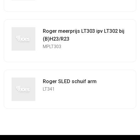
Roger meerprijs LT303 ipv LT302 bij
(B)H23/R23
MPLT303
Roger SLED schuif arm
LT341