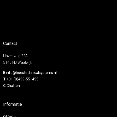
Contact
Havenweg 22A
5145 NJ Waalwijk
E
info@hoestechnicalsystems.nl
T
+31 (0)499-551455
C
Chatten
Informatie
Offerte