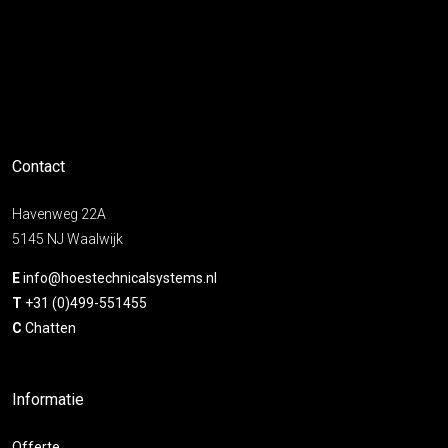
Contact
Havenweg 22A
5145 NJ Waalwijk
E
info@hoestechnicalsystems.nl
T
+31 (0)499-551455
C
Chatten
Informatie
Offerte