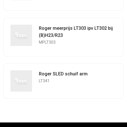
Roger meerprijs LT303 ipv LT302 bij
(B)H23/R23
MPLT303
Roger SLED schuif arm
LT341