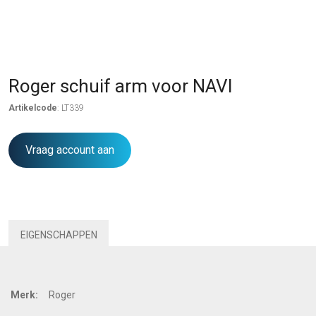
Roger schuif arm voor NAVI
Artikelcode
: LT339
Vraag account aan
EIGENSCHAPPEN
Merk:
Roger