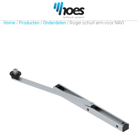
Home
/
Producten
/
Onderdelen
/
Roger schuif arm voor NAVI