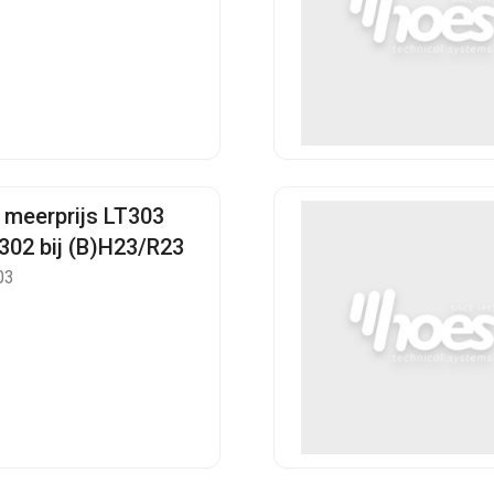
 meerprijs LT303
T302 bij (B)H23/R23
03