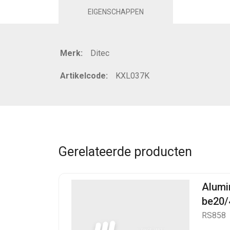
EIGENSCHAPPEN
Merk:
Ditec
Artikelcode:
KXL037K
Gerelateerde producten
Alumi
be20/
RS858