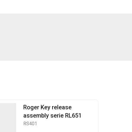
Roger Key release
assembly serie RL651
RS401