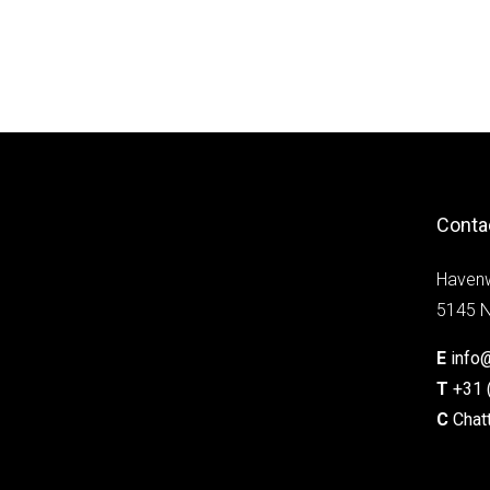
Conta
Haven
5145 N
E
info
T
+31 
C
Chat