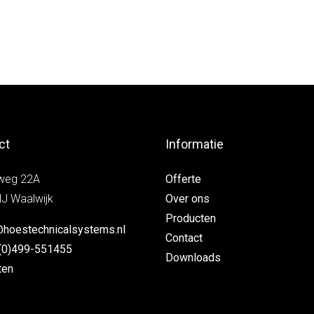
ct
Informatie
weg 22A
Offerte
J Waalwijk
Over ons
Producten
@hoestechnicalsystems.nl
Contact
(0)499-551455
Downloads
ten