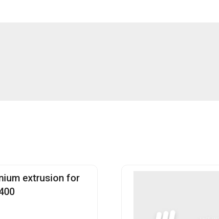
nium extrusion for
400