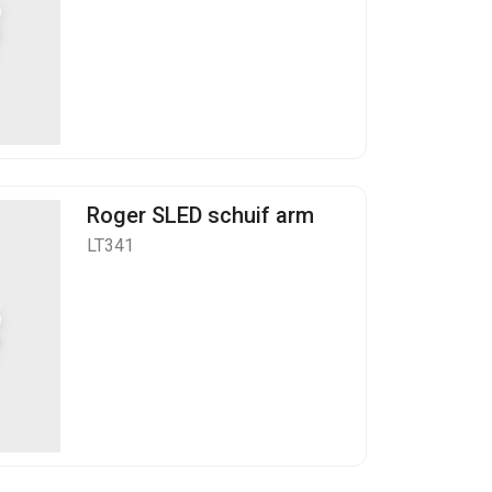
Roger SLED schuif arm
LT341