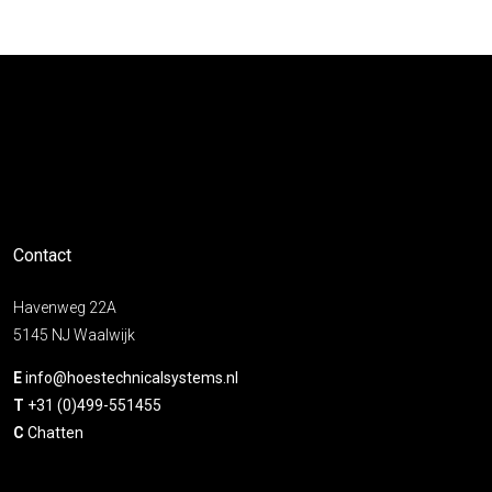
Contact
Havenweg 22A
5145 NJ Waalwijk
E
info@hoestechnicalsystems.nl
T
+31 (0)499-551455
C
Chatten