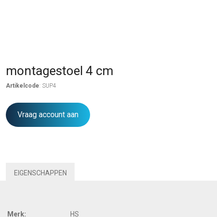
montagestoel 4 cm
Artikelcode
: SUP4
Vraag account aan
EIGENSCHAPPEN
Merk:
HS