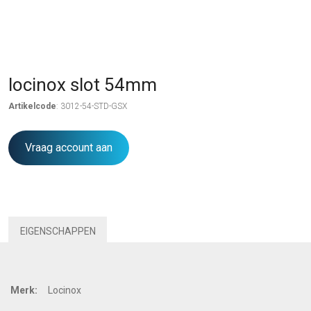
locinox slot 54mm
Artikelcode
: 3012-54-STD-GSX
Vraag account aan
EIGENSCHAPPEN
Merk:
Locinox