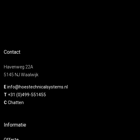
Contact
Havenweg 22A
5145 NJ Waalwijk
E
info@hoestechnicalsystems.nl
T
+31 (0)499-551455
C
Chatten
Informatie
Offerte