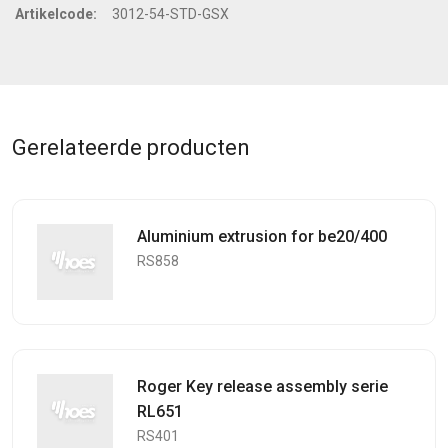
Artikelcode:
3012-54-STD-GSX
Gerelateerde producten
Aluminium extrusion for be20/400
RS858
Roger Key release assembly serie
RL651
RS401