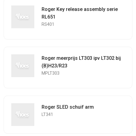
Roger Key release assembly serie
RL651
RS401
Roger meerprijs LT303 ipv LT302 bij
(B)H23/R23
MPLT303
Roger SLED schuif arm
LT341