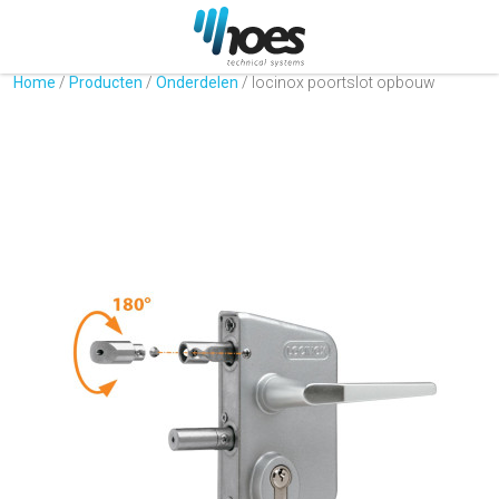
Home
/
Producten
/
Onderdelen
/
locinox poortslot opbouw