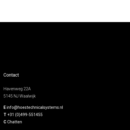
Contact
Havenweg 22A
5145 NJ Waalwijk
E
info@hoestechnicalsystems.nl
T
+31 (0)499-551455
C
Chatten