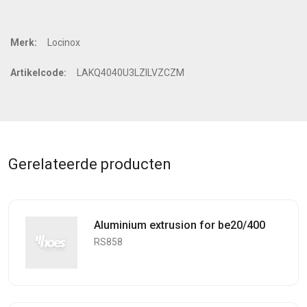
Merk:
Locinox
Artikelcode:
LAKQ4040U3LZILVZCZM
Gerelateerde producten
Aluminium extrusion for be20/400
RS858