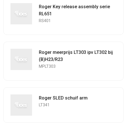
Roger Key release assembly serie
RL651
RS401
Roger meerprijs LT303 ipv LT302 bij
(B)H23/R23
MPLT303
Roger SLED schuif arm
LT341