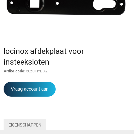
locinox afdekplaat voor
insteeksloten
Artikelcode
: 3020-HYB-A2
Vraag account aan
EIGENSCHAPPEN