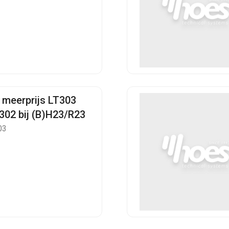
 meerprijs LT303
T302 bij (B)H23/R23
03