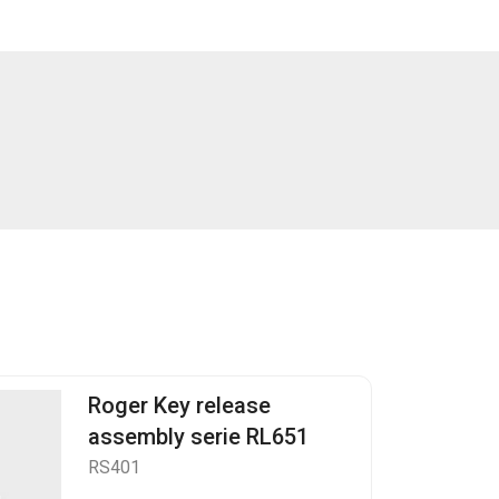
Roger Key release
assembly serie RL651
RS401