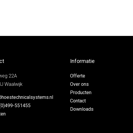
ct
Informatie
weg 22A
Offerte
J Waalwijk
Over ons
Producten
@hoestechnicalsystems.nl
Contact
(0)499-551455
Downloads
ten