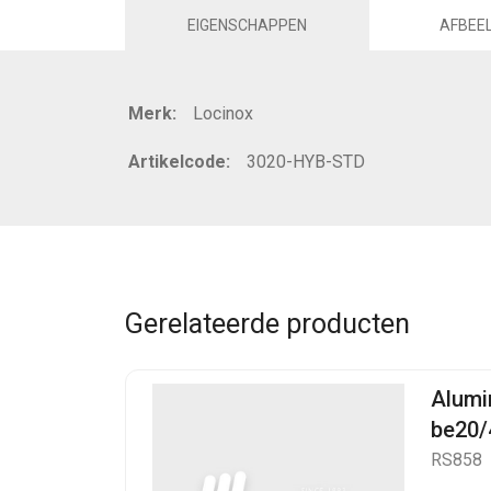
EIGENSCHAPPEN
AFBEE
Merk:
Locinox
Artikelcode:
3020-HYB-STD
Gerelateerde producten
Alumi
be20/
RS858