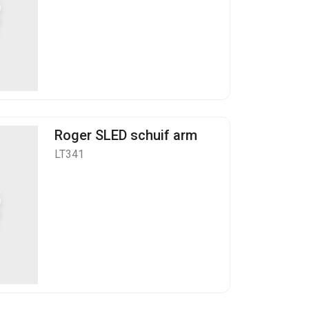
Roger SLED schuif arm
LT341