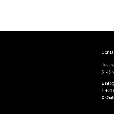
Conta
Haven
5145 N
E
info
T
+31 
C
Chat