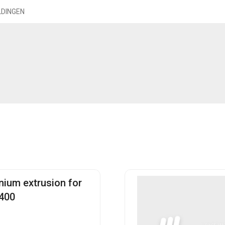
LDINGEN
nium extrusion for
400