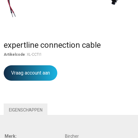
expertline connection cable
Artikelcode
: XL-CCTI1
Vraag account aan
EIGENSCHAPPEN
Merk:
Bircher