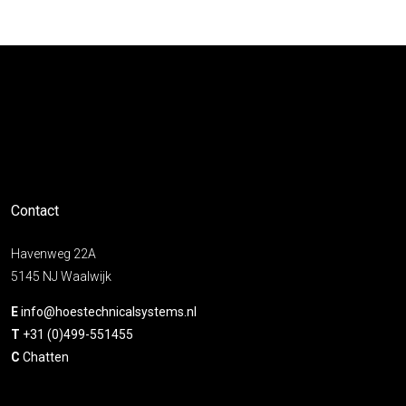
Contact
Havenweg 22A
5145 NJ Waalwijk
E
info@hoestechnicalsystems.nl
T
+31 (0)499-551455
C
Chatten