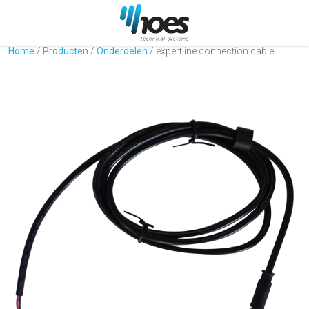
Home
/
Producten
/
Onderdelen
/
expertline connection cable