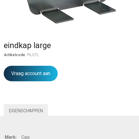
eindkap large
Artikelcode
: PILOTL
Vraag account aan
EIGENSCHAPPEN
Merk:
Cais