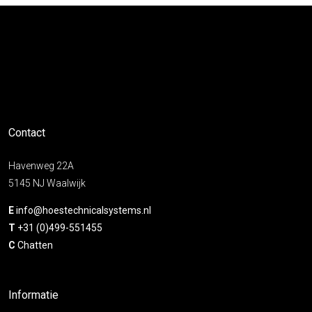
Contact
Havenweg 22A
5145 NJ Waalwijk
E
info@hoestechnicalsystems.nl
T
+31 (0)499-551455
C
Chatten
Informatie