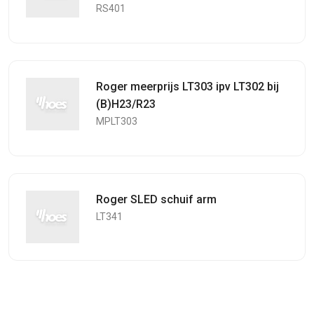
RS401
Roger meerprijs LT303 ipv LT302 bij
(B)H23/R23
MPLT303
Roger SLED schuif arm
LT341