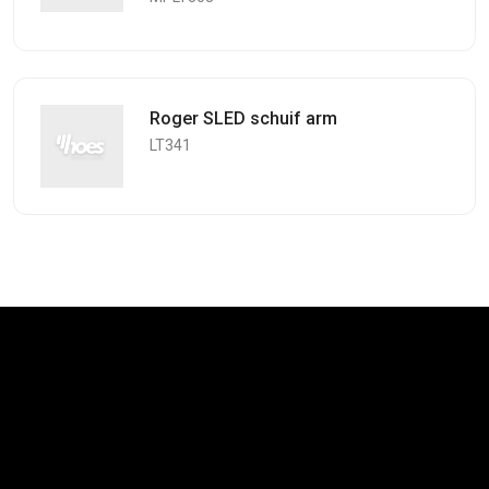
Roger SLED schuif arm
LT341