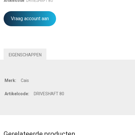
Artikelcode
: DRIVESHAFT 80
Vraag account aan
EIGENSCHAPPEN
Merk:
Cais
Artikelcode:
DRIVESHAFT 80
Gerelateerde producten