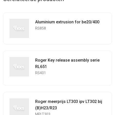
Aluminium extrusion for be20/400
RS858
Roger Key release assembly serie
RL651
RS401
Roger meerprijs LT303 ipv LT302 bij
(B)H23/R23
MPLT303