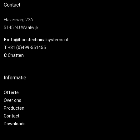
Contact
Havenweg 22A
5145 NJ Waalwijk
E
info@hoestechnicalsystems.nl
T
+31 (0)499-551455
C
Chatten
Informatie
Offerte
Over ons
Producten
Contact
Downloads