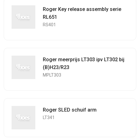
Roger Key release assembly serie
RL651
RS401
Roger meerprijs LT303 ipv LT302 bij
(B)H23/R23
MPLT303
Roger SLED schuif arm
LT341