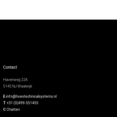
Contact
Havenweg 22A
5145 NJ Waalwijk
E
info@hoestechnicalsystems.nl
T
+31 (0)499-551455
C
Chatten