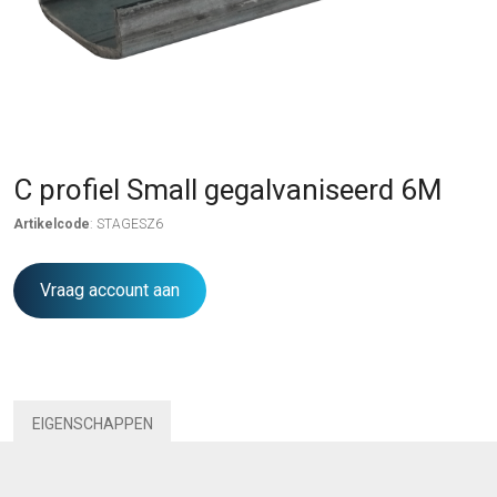
C profiel Small gegalvaniseerd 6M
Artikelcode
: STAGESZ6
Vraag account aan
EIGENSCHAPPEN