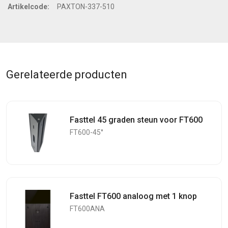
Artikelcode:
PAXTON-337-510
Gerelateerde producten
Fasttel 45 graden steun voor FT600
FT600-45°
Fasttel FT600 analoog met 1 knop
FT600ANA