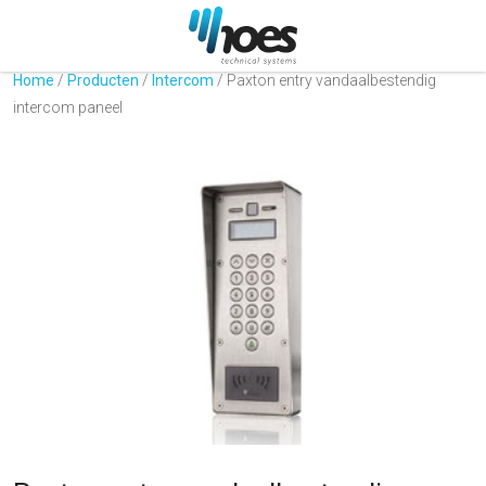
Home
/
Producten
/
Intercom
/
Paxton entry vandaalbestendig
intercom paneel