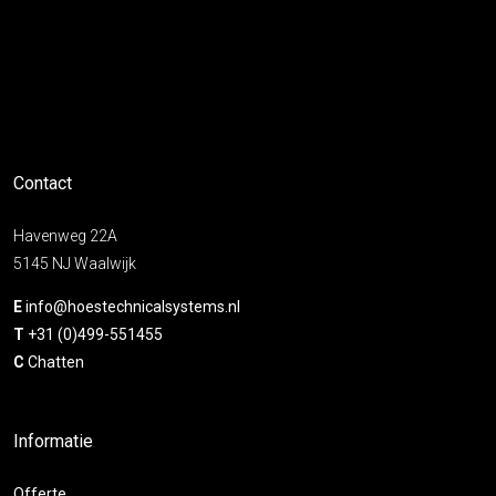
Contact
Havenweg 22A
5145 NJ Waalwijk
E
info@hoestechnicalsystems.nl
T
+31 (0)499-551455
C
Chatten
Informatie
Offerte