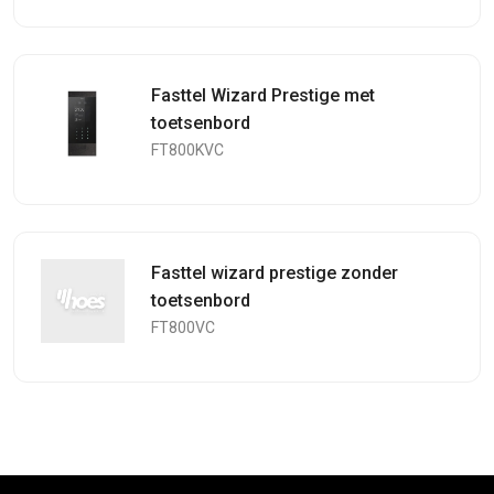
Fasttel Wizard Prestige met
toetsenbord
FT800KVC
Fasttel wizard prestige zonder
toetsenbord
FT800VC