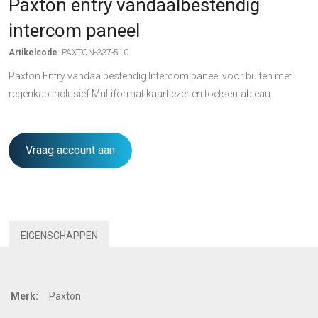
Paxton entry vandaalbestendig
intercom paneel
Artikelcode
: PAXTON-337-510
Paxton Entry vandaalbestendig Intercom paneel voor buiten met
regenkap inclusief Multiformat kaartlezer en toetsentableau.
Vraag account aan
EIGENSCHAPPEN
Merk:
Paxton