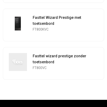
Fasttel Wizard Prestige met
toetsenbord
FT800KVC
Fasttel wizard prestige zonder
toetsenbord
FT800VC