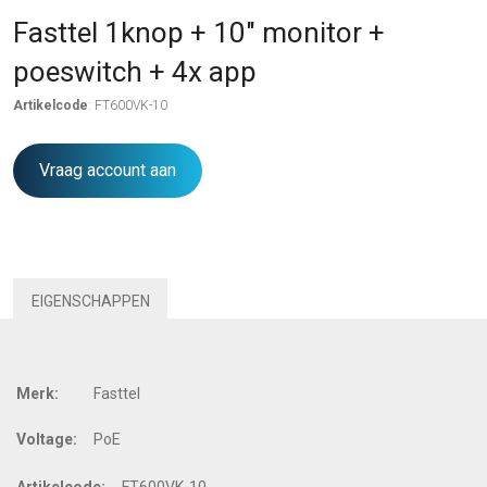
Fasttel 1knop + 10″ monitor +
poeswitch + 4x app
Artikelcode
: FT600VK-10
Vraag account aan
EIGENSCHAPPEN
Merk:
Fasttel
Voltage:
PoE
Artikelcode:
FT600VK-10