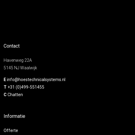
Contact
Havenweg 22A
5145 NJ Waalwijk
E
info@hoestechnicalsystems.nl
T
+31 (0)499-551455
C
Chatten
Informatie
Offerte