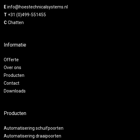
E
info@hoestechnicalsystems.nl
T
+31 (0)499-551455
C
Chatten
Informatie
Offerte
Over ons
Producten
Contact
Downloads
Producten
Automatisering schuifpoorten
Automatisering draaipoorten