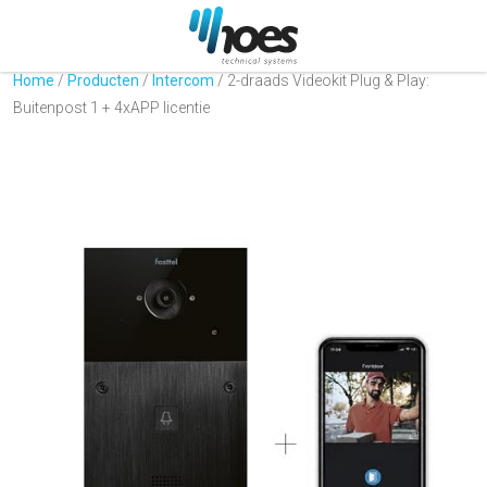
Home
/
Producten
/
Intercom
/
2-draads Videokit Plug & Play:
Buitenpost 1 + 4xAPP licentie