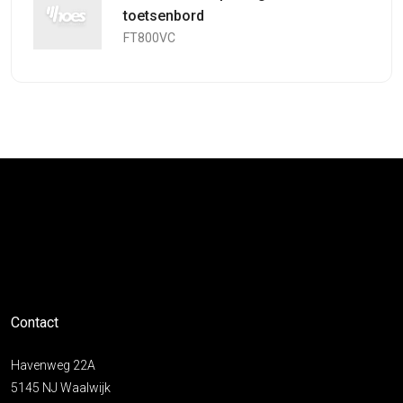
toetsenbord
FT800VC
Contact
Havenweg 22A
5145 NJ Waalwijk