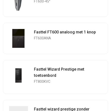
FT600-45°
Fasttel FT600 analoog met 1 knop
FT600ANA
Fasttel Wizard Prestige met
toetsenbord
FT800KVC
Fasttel wizard prestige zonder