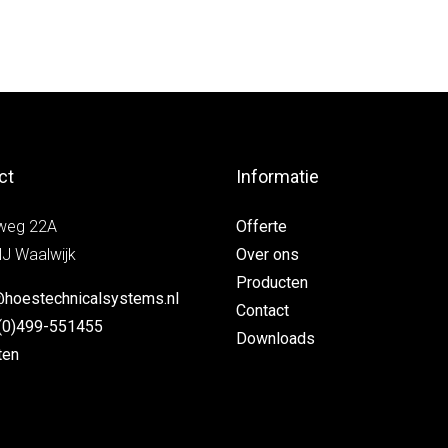
ct
Informatie
weg 22A
Offerte
J Waalwijk
Over ons
Producten
@hoestechnicalsystems.nl
Contact
(0)499-551455
Downloads
ten