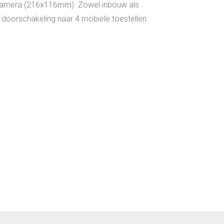
camera (216x116mm). Zowel inbouw als
p doorschakeling naar 4 mobiele toestellen