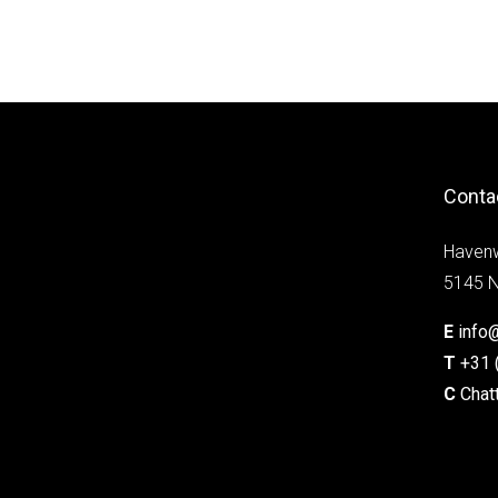
Conta
Haven
5145 N
E
info
T
+31 
C
Chat