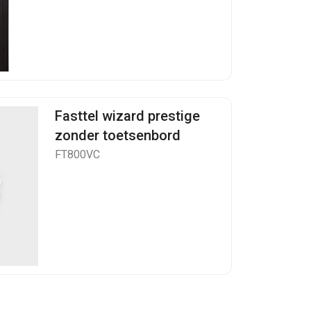
Fasttel wizard prestige
zonder toetsenbord
FT800VC