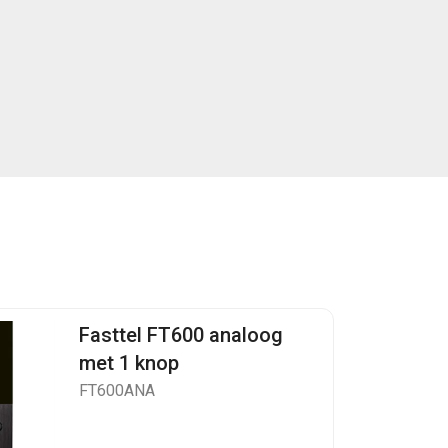
Fasttel FT600 analoog
met 1 knop
FT600ANA