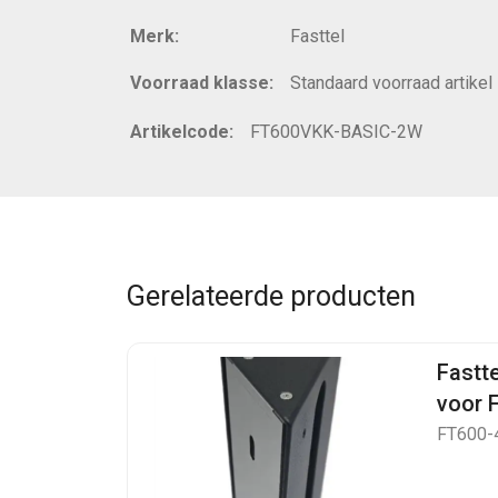
Merk:
Fasttel
Voorraad klasse:
Standaard voorraad artikel
Artikelcode:
FT600VKK-BASIC-2W
Gerelateerde producten
Fastt
voor 
FT600-