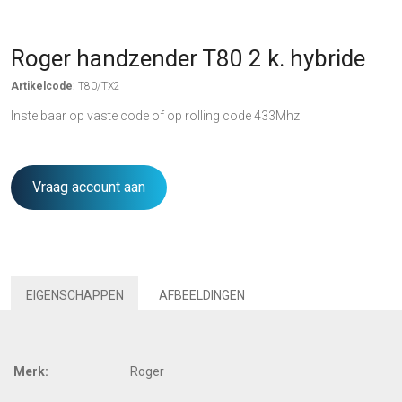
Roger handzender T80 2 k. hybride
Artikelcode
: T80/TX2
Instelbaar op vaste code of op rolling code 433Mhz
Vraag account aan
EIGENSCHAPPEN
AFBEELDINGEN
Merk:
Roger