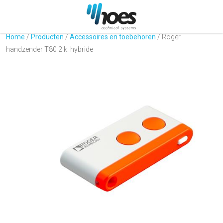
Home
/
Producten
/
Accessoires en toebehoren
/
Roger
handzender T80 2 k. hybride