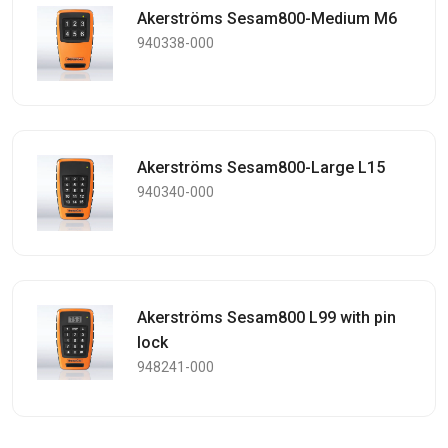
Akerströms Sesam800-Medium M6
940338-000
Akerströms Sesam800-Large L15
940340-000
Akerströms Sesam800 L99 with pin
lock
948241-000