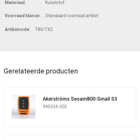
Materiaal:
Kunststof
Voorraad klasse:
Standaard voorraad artikel
Artikelcode:
T80/TX2
Gerelateerde producten
Akerströms Sesam800-Small S3
940334-000