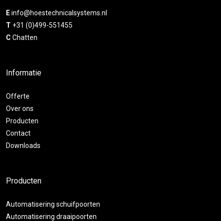
E
info@hoestechnicalsystems.nl
T
+31 (0)499-551455
C
Chatten
Informatie
Offerte
Over ons
Producten
Contact
Downloads
Producten
Automatisering schuifpoorten
Automatisering draaipoorten