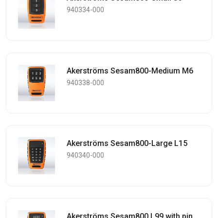
940334-000
Akerströms Sesam800-Medium M6
940338-000
Akerströms Sesam800-Large L15
940340-000
Akerströms Sesam800 L99 with pin