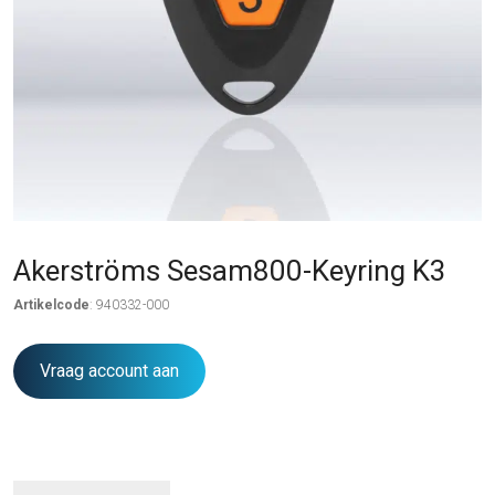
Akerströms Sesam800-Keyring K3
Artikelcode
: 940332-000
Vraag account aan