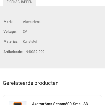
EIGENSCHAPPEN
Merk:
Akerströms
Voltage:
3V
Materiaal:
Kunststof
Artikelcode:
940332-000
Gerelateerde producten
Akerströms Sesam800-Small S3