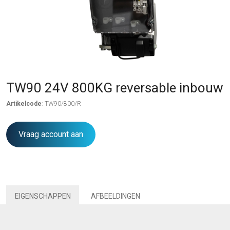
TW90 24V 800KG reversable inbouw
Artikelcode
: TW90/800/R
Vraag account aan
EIGENSCHAPPEN
AFBEELDINGEN