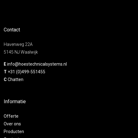
Contact
Havenweg 22A
5145 NJ Waalwijk
E
info@hoestechnicalsystems.nl
T
+31 (0)499-551455
C
Chatten
Informatie
Offerte
Over ons
Producten