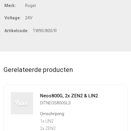
Merk:
Roger
Voltage:
24V
Artikelcode:
TW90/800/R
Gerelateerde producten
Neos800G, 2x ZEN2 & LIN2
DITNEOS800GLS
Omschrijving:
1x LIN2
2x ZEN2