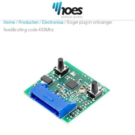
Home
/
Producten
/
Electronica
/
Roger plug-in ontvanger
fixed&rolling code 433Mhz