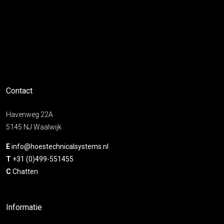
Contact
Havenweg 22A
5145 NJ Waalwijk
E
info@hoestechnicalsystems.nl
T
+31 (0)499-551455
C
Chatten
Informatie