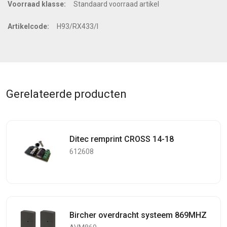
Voorraad klasse:
Standaard voorraad artikel
Artikelcode:
H93/RX433/I
Gerelateerde producten
Ditec remprint CROSS 14-18
612608
Bircher overdracht systeem 869MHZ