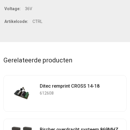
Voltage:
36V
Artikelcode:
CTRL
Gerelateerde producten
Ditec remprint CROSS 14-18
612608
Bircher overdracht systeem 869MHZ