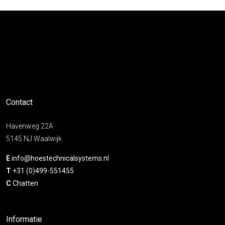
Contact
Havenweg 22A
5145 NJ Waalwijk
E
info@hoestechnicalsystems.nl
T
+31 (0)499-551455
C
Chatten
Informatie