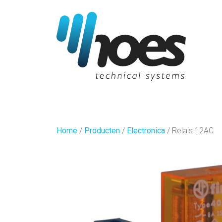
Home
/
Producten
/
Electronica
/
Relais 12AC