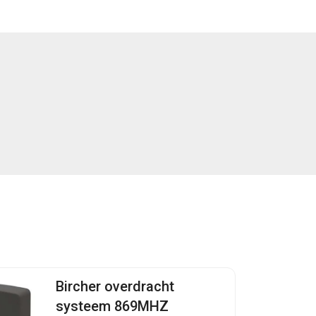
Bircher overdracht
systeem 869MHZ