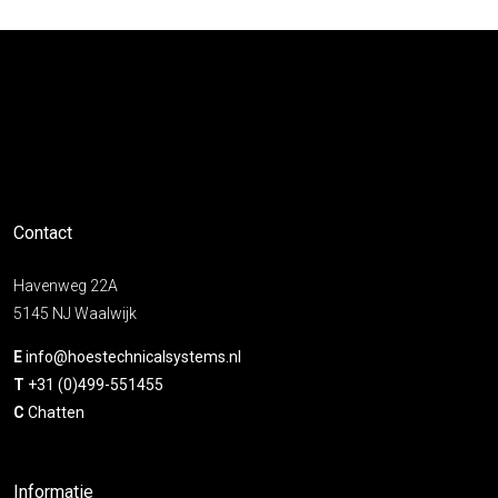
Contact
Havenweg 22A
5145 NJ Waalwijk
E
info@hoestechnicalsystems.nl
T
+31 (0)499-551455
C
Chatten
Informatie