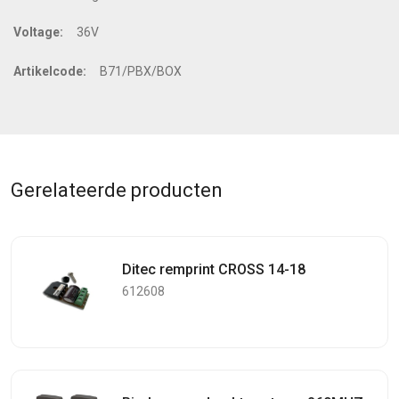
Voltage:
36V
Artikelcode:
B71/PBX/BOX
Gerelateerde producten
Ditec remprint CROSS 14-18
612608