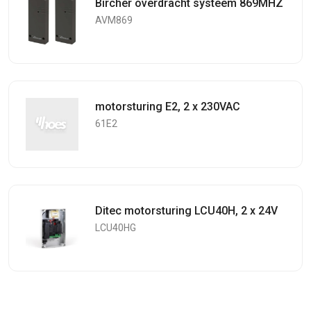
Bircher overdracht systeem 869MHZ
AVM869
motorsturing E2, 2 x 230VAC
61E2
Ditec motorsturing LCU40H, 2 x 24V
LCU40HG