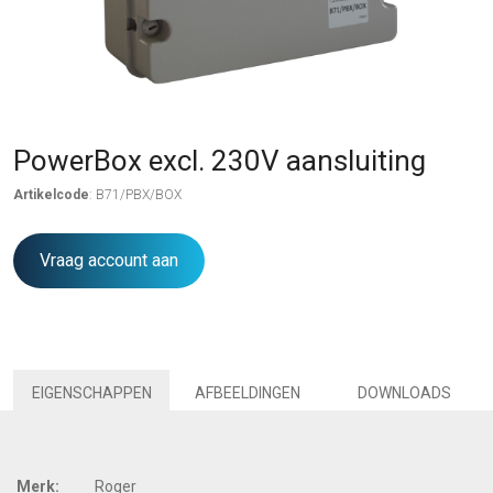
PowerBox excl. 230V aansluiting
Artikelcode
: B71/PBX/BOX
Vraag account aan
EIGENSCHAPPEN
AFBEELDINGEN
DOWNLOADS
Merk:
Roger