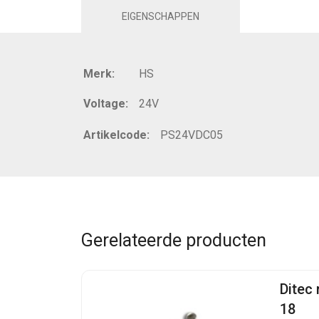
EIGENSCHAPPEN
Merk:
HS
Voltage:
24V
Artikelcode:
PS24VDC05
Gerelateerde producten
Ditec
18