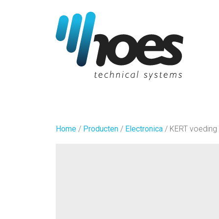
Home
/
Producten
/
Electronica
/
KERT voeding 