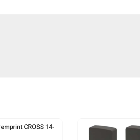
 remprint CROSS 14-