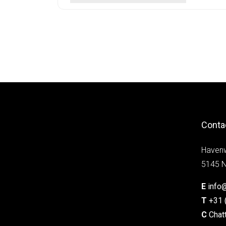
Conta
Haven
5145 N
E
info
T
+31 
C
Chat