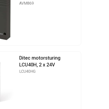
AVM869
Ditec motorsturing
LCU40H, 2 x 24V
LCU40HG