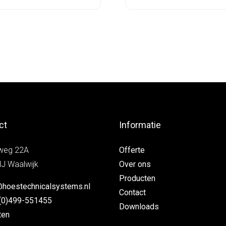
ct
Informatie
weg 22A
Offerte
J Waalwijk
Over ons
Producten
@hoestechnicalsystems.nl
Contact
(0)499-551455
Downloads
ten