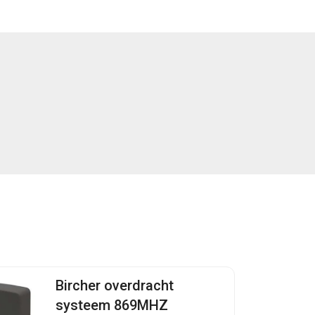
Bircher overdracht
systeem 869MHZ