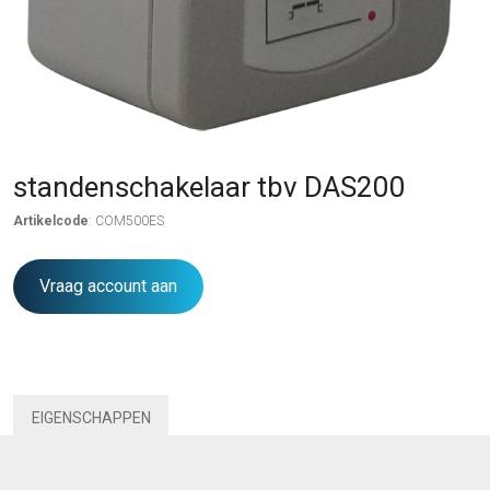
standenschakelaar tbv DAS200
Artikelcode
: COM500ES
Vraag account aan
EIGENSCHAPPEN