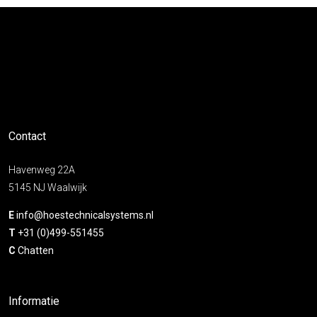
Contact
Havenweg 22A
5145 NJ Waalwijk
E
info@hoestechnicalsystems.nl
T
+31 (0)499-551455
C
Chatten
Informatie