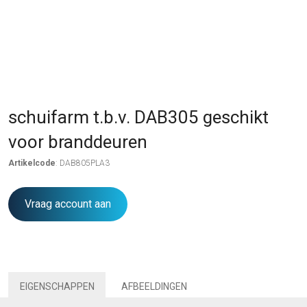
schuifarm t.b.v. DAB305 geschikt
voor branddeuren
Artikelcode
: DAB805PLA3
Vraag account aan
EIGENSCHAPPEN
AFBEELDINGEN