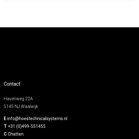
Contact
Havenweg 22A
5145 NJ Waalwijk
E
info@hoestechnicalsystems.nl
T
+31 (0)499-551455
C
Chatten