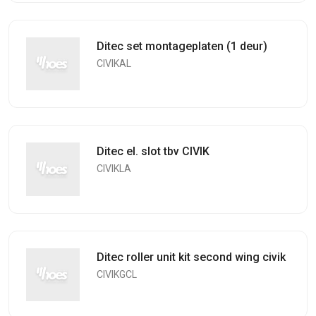
Ditec set montageplaten (1 deur)
CIVIKAL
Ditec el. slot tbv CIVIK
CIVIKLA
Ditec roller unit kit second wing civik
CIVIKGCL