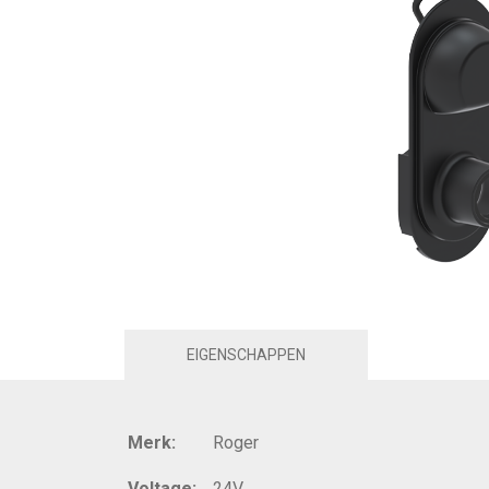
EIGENSCHAPPEN
Merk:
Roger
Voltage:
24V