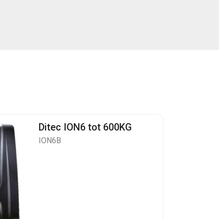
Ditec ION6 tot 600KG
ION6B