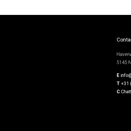
Conta
Haven
5145 N
E
info
T
+31 
C
Chat