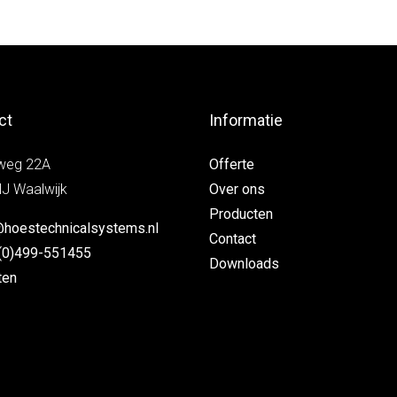
ct
Informatie
weg 22A
Offerte
J Waalwijk
Over ons
Producten
@hoestechnicalsystems.nl
Contact
(0)499-551455
Downloads
ten