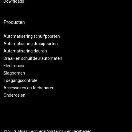
Downloads
Producten
Automatisering schuifpoorten
Automatisering draaipoorten
Automatisering deuren
Draai- en schuifdeurautomaten
Electronica
Slagbomen
Toegangscontrole
Accessoires en toebehoren
Onderdelen
© 2026
Hoes Technical Systems
-
Privacybeleid