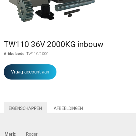
TW110 36V 2000KG inbouw
Artikelcode
: TW110/2000
Vraag account aan
EIGENSCHAPPEN
AFBEELDINGEN
Merk:
Roger