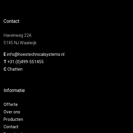
Contact
Havenweg 22A
5145 NJ Waalwijk
E
info@hoestechnicalsystems.nl
T
+31 (0)499-551455
C
Chatten
Informatie
Offerte
Over ons
Producten
Contact