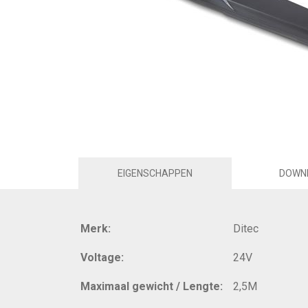
EIGENSCHAPPEN
DOWN
Merk:
Ditec
Voltage:
24V
Maximaal gewicht / Lengte:
2,5M