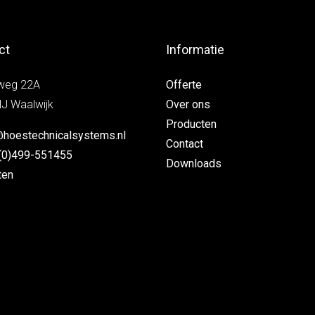
ct
Informatie
weg 22A
Offerte
J Waalwijk
Over ons
Producten
@hoestechnicalsystems.nl
Contact
(0)499-551455
Downloads
ten