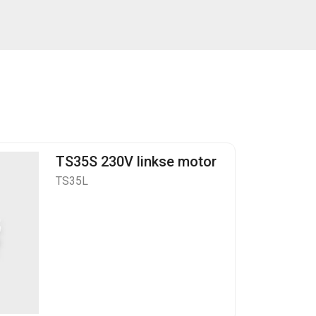
TS35S 230V linkse motor
TS35L