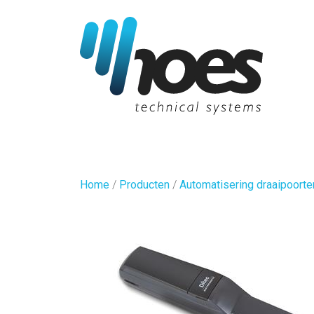
Home
/
Producten
/
Automatisering draaipoorte