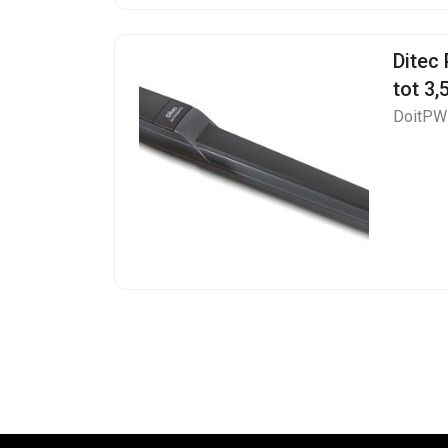
Ditec
tot 3,
DoitP