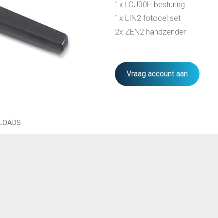
1x LCU30H besturing
1x LIN2 fotocel set
2x ZEN2 handzender
Vraag account aan
LOADS