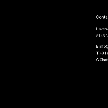
Conta
Haven
5145 N
E
info
T
+31 
C
Chat