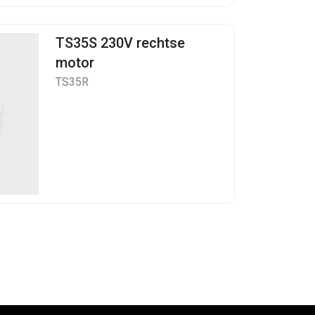
TS35S 230V rechtse
motor
TS35R