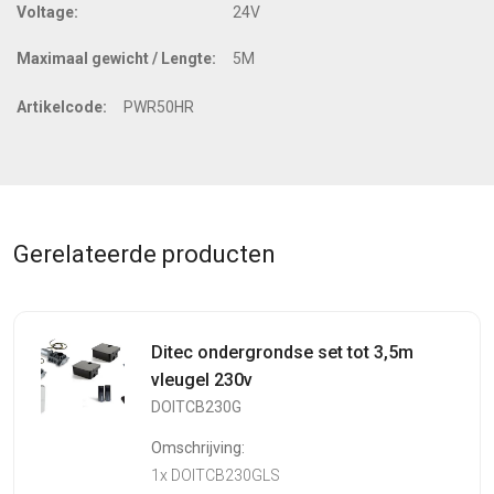
Voltage:
24V
Maximaal gewicht / Lengte:
5M
Artikelcode:
PWR50HR
Gerelateerde producten
Ditec ondergrondse set tot 3,5m
vleugel 230v
DOITCB230G
Omschrijving:
1x DOITCB230GLS