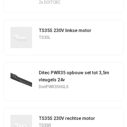
2x DOITCBC
TS35S 230V linkse motor
TS35L
Ditec PWR35 opbouw set tot 3,5m
vleugels 24v
DoitPWR35HGLS
TS35S 230V rechtse motor
TS35R