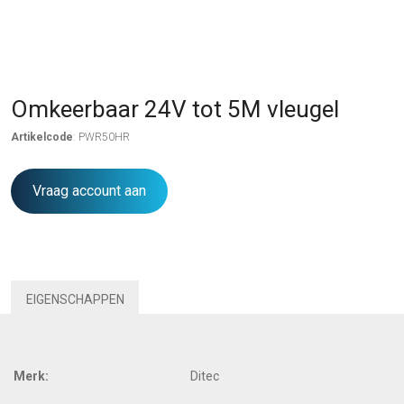
Omkeerbaar 24V tot 5M vleugel
Artikelcode
: PWR50HR
Vraag account aan
EIGENSCHAPPEN
Merk:
Ditec