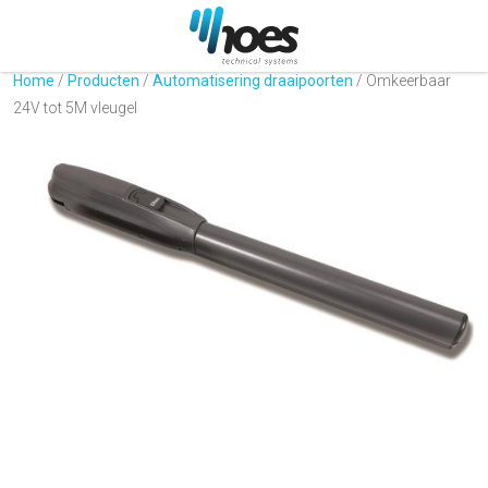
Home
/
Producten
/
Automatisering draaipoorten
/
Omkeerbaar
24V tot 5M vleugel