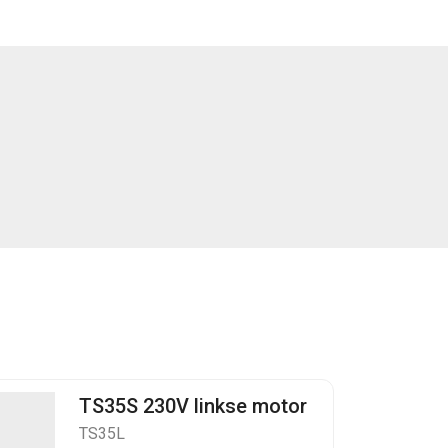
TS35S 230V linkse motor
TS35L