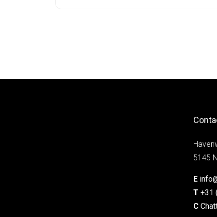
Conta
Haven
5145 N
E
info
T
+31 
C
Chat