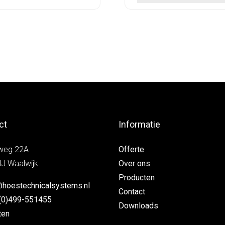
ct
Informatie
weg 22A
Offerte
J Waalwijk
Over ons
Producten
@hoestechnicalsystems.nl
Contact
(0)499-551455
Downloads
ten