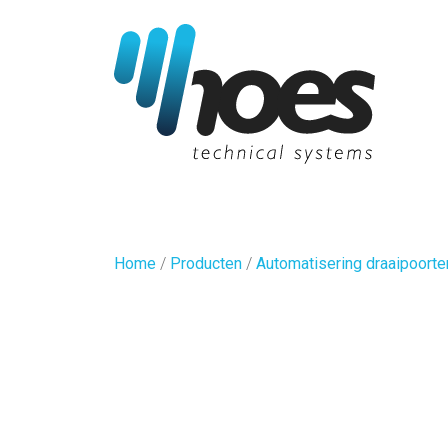
Home
/
Producten
/
Automatisering draaipoorte