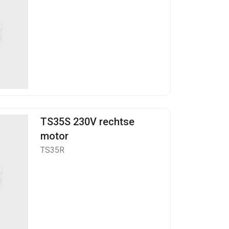
TS35S 230V rechtse
motor
TS35R