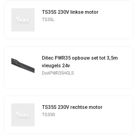
TS35S 230V linkse motor
TS35L
Ditec PWR35 opbouw set tot 3,5m
vleugels 24v
DoitPWR35HGLS
TS35S 230V rechtse motor
TS35R