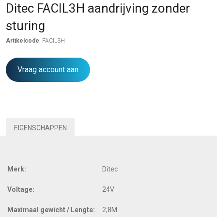
Ditec FACIL3H aandrijving zonder
sturing
Artikelcode
: FACIL3H
Vraag account aan
EIGENSCHAPPEN
Merk:
Ditec
Voltage:
24V
Maximaal gewicht / Lengte:
2,8M