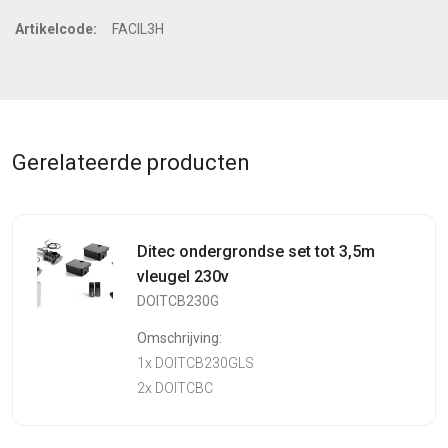
Artikelcode:
FACIL3H
Gerelateerde producten
Ditec ondergrondse set tot 3,5m
vleugel 230v
DOITCB230G
Omschrijving:
1x DOITCB230GLS
2x DOITCBC