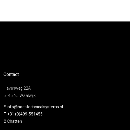
Contact
Havenweg 22A
5145 NJ Waalwijk
E
info@hoestechnicalsystems.nl
T
+31 (0)499-551455
C
Chatten