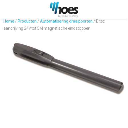
Home
/
Producten
/
Automatisering draaipoorten
/
Ditec
aandrijving 24V,tot 5M magnetische eindstoppen