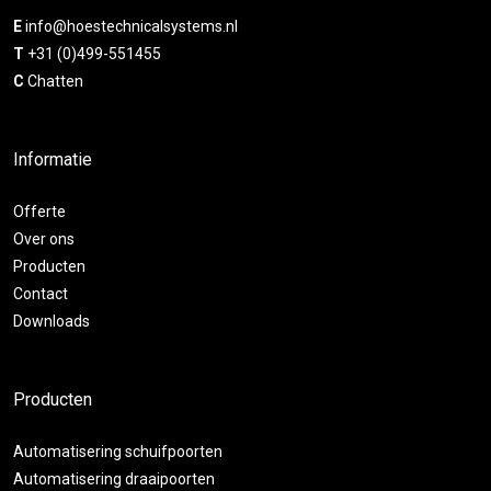
E
info@hoestechnicalsystems.nl
T
+31 (0)499-551455
C
Chatten
Informatie
Offerte
Over ons
Producten
Contact
Downloads
Producten
Automatisering schuifpoorten
Automatisering draaipoorten