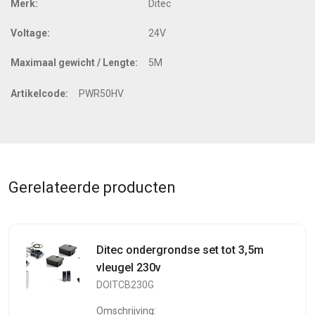
Merk:
Ditec
Voltage:
24V
Maximaal gewicht / Lengte:
5M
Artikelcode:
PWR50HV
Gerelateerde producten
Ditec ondergrondse set tot 3,5m
vleugel 230v
DOITCB230G
Omschrijving: