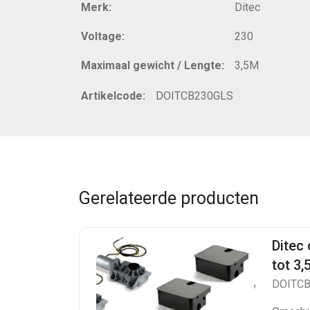
Merk:
Ditec
Voltage:
230
Maximaal gewicht / Lengte:
3,5M
Artikelcode:
DOITCB230GLS
Gerelateerde producten
Ditec
tot 3,
DOITC