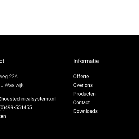
ct
Informatie
weg 22A
Offerte
J Waalwijk
Over ons
Producten
@hoestechnicalsystems.nl
Contact
(0)499-551455
Downloads
ten