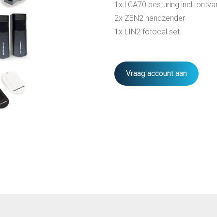
1x LCA70 besturing incl. ontva
2x ZEN2 handzender
1x LIN2 fotocel set
Vraag account aan