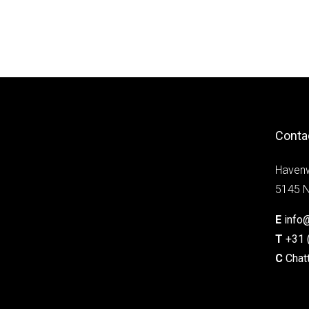
Conta
Haven
5145 N
E
info
T
+31 
C
Chat