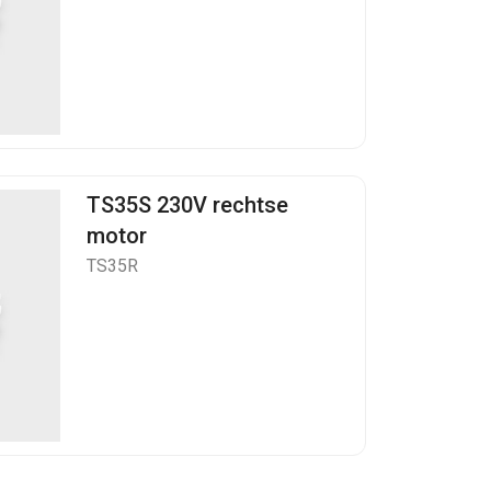
TS35S 230V rechtse
motor
TS35R