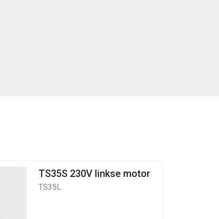
TS35S 230V linkse motor
TS35L