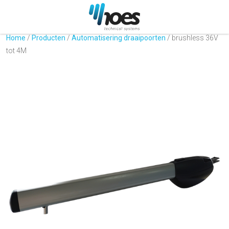
Home
/
Producten
/
Automatisering draaipoorten
/
brushless 36V
tot 4M