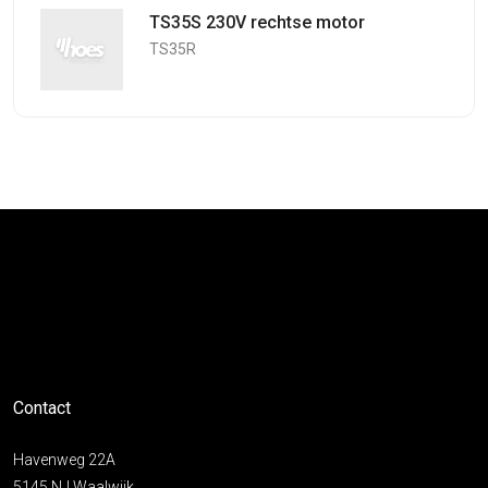
TS35S 230V rechtse motor
TS35R
Contact
Havenweg 22A
5145 NJ Waalwijk