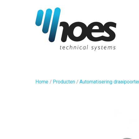
Home
/
Producten
/
Automatisering draaipoorte