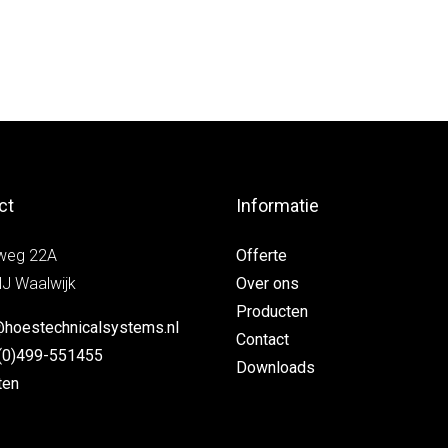
ct
Informatie
weg 22A
Offerte
J Waalwijk
Over ons
Producten
@hoestechnicalsystems.nl
Contact
(0)499-551455
Downloads
ten