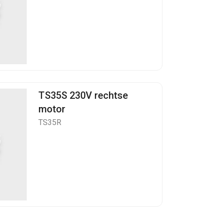
TS35S 230V rechtse
motor
TS35R