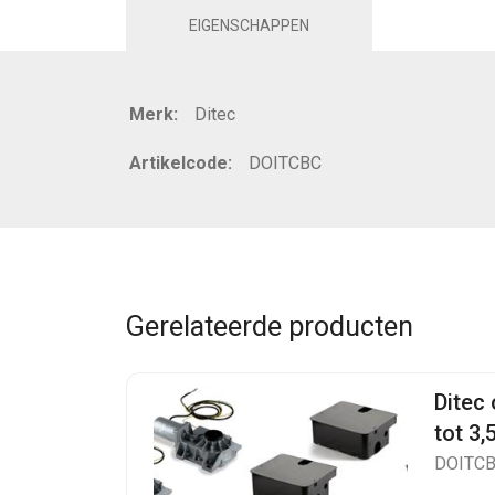
EIGENSCHAPPEN
Merk:
Ditec
Artikelcode:
DOITCBC
Gerelateerde producten
Ditec
tot 3,
DOITC