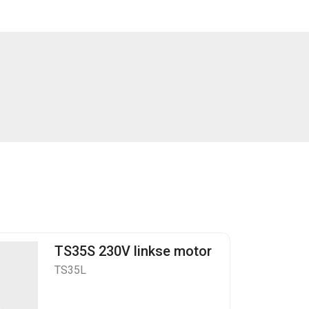
TS35S 230V linkse motor
TS35L