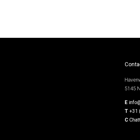
Conta
Haven
5145 N
E
info
T
+31 
C
Chat