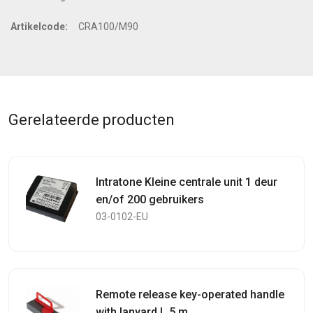
Artikelcode:
CRA100/M90
Gerelateerde producten
Intratone Kleine centrale unit 1 deur
en/of 200 gebruikers
03-0102-EU
Remote release key-operated handle
with lanyard L 5 m