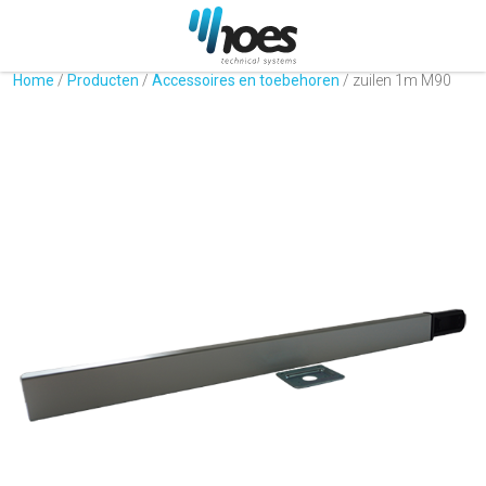
Home
/
Producten
/
Accessoires en toebehoren
/
zuilen 1m M90