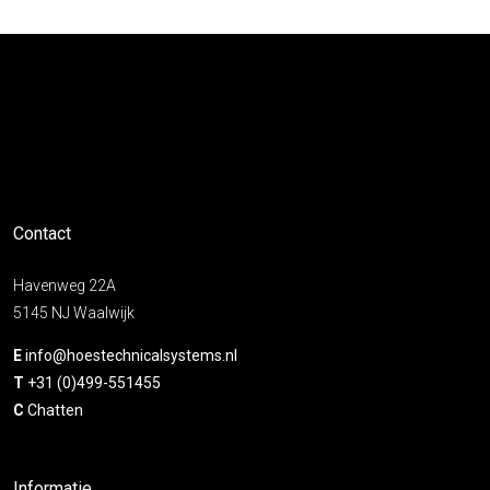
Contact
Havenweg 22A
5145 NJ Waalwijk
E
info@hoestechnicalsystems.nl
T
+31 (0)499-551455
C
Chatten
Informatie