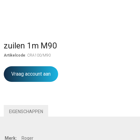
zuilen 1m M90
Artikelcode
: CRA100/M90
Vraag account aan
EIGENSCHAPPEN
Merk:
Roger