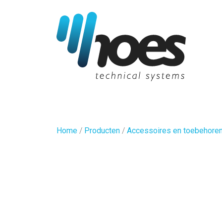
Home
/
Producten
/
Accessoires en toebehore