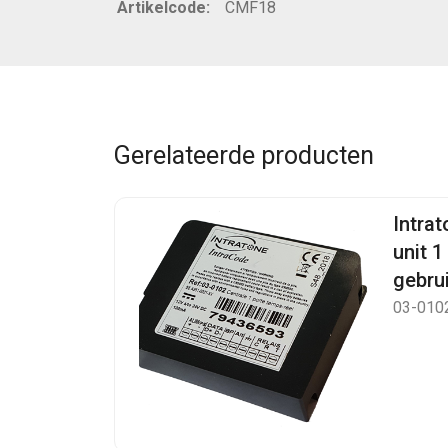
Artikelcode:
CMF18
Gerelateerde producten
Intrat
unit 1
gebru
03-010