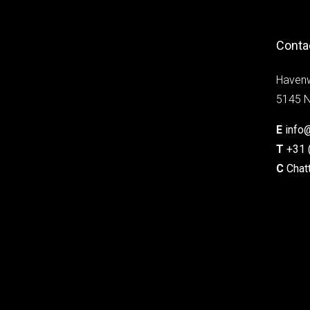
Conta
Haven
5145 N
E
info
T
+31 
C
Chat