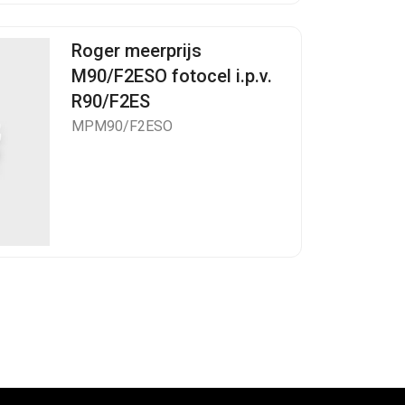
Roger meerprijs
M90/F2ESO fotocel i.p.v.
R90/F2ES
MPM90/F2ESO